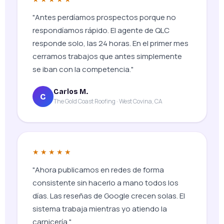
"Antes perdíamos prospectos porque no
respondíamos rápido. El agente de QLC
responde solo, las 24 horas. En el primer mes
cerramos trabajos que antes simplemente
se iban con la competencia."
Carlos M.
C
The Gold Coast Roofing · West Covina, CA
★★★★★
"Ahora publicamos en redes de forma
consistente sin hacerlo a mano todos los
días. Las reseñas de Google crecen solas. El
sistema trabaja mientras yo atiendo la
carnicería."