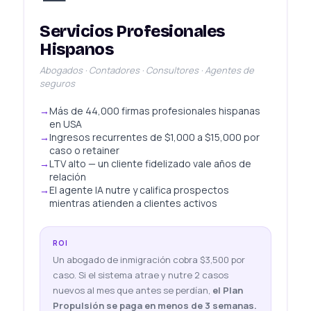
Servicios Profesionales
Hispanos
Abogados · Contadores · Consultores · Agentes de
seguros
Más de 44,000 firmas profesionales hispanas
en USA
Ingresos recurrentes de $1,000 a $15,000 por
caso o retainer
LTV alto — un cliente fidelizado vale años de
relación
El agente IA nutre y califica prospectos
mientras atienden a clientes activos
ROI
Un abogado de inmigración cobra $3,500 por
caso. Si el sistema atrae y nutre 2 casos
nuevos al mes que antes se perdían,
el Plan
Propulsión se paga en menos de 3 semanas.