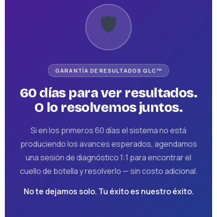
🛡️
GARANTÍA DE RESULTADOS QLC™
60 días para ver resultados.
O lo resolvemos juntos.
Si en los primeros 60 días el sistema no está
produciendo los avances esperados, agendamos
una sesión de diagnóstico 1:1 para encontrar el
cuello de botella y resolverlo — sin costo adicional.
No te dejamos solo. Tu éxito es nuestro éxito.