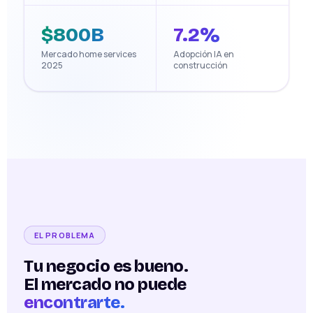
$800B
7.2%
Mercado home services
Adopción IA en
2025
construcción
EL PROBLEMA
Tu negocio es bueno.
El mercado no puede
encontrarte.