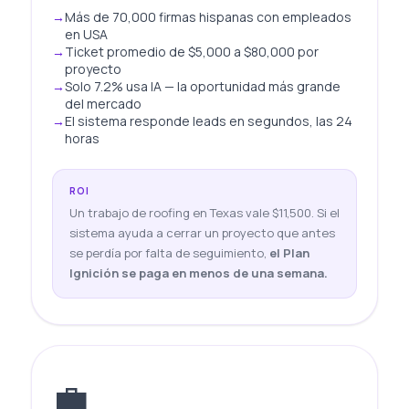
Más de 70,000 firmas hispanas con empleados
en USA
Ticket promedio de $5,000 a $80,000 por
proyecto
Solo 7.2% usa IA — la oportunidad más grande
del mercado
El sistema responde leads en segundos, las 24
horas
ROI
Un trabajo de roofing en Texas vale $11,500. Si el
sistema ayuda a cerrar un proyecto que antes
se perdía por falta de seguimiento,
el Plan
Ignición se paga en menos de una semana.
💼