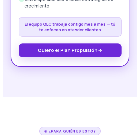
crecimiento
El equipo QLC trabaja contigo mes a mes — tú
te enfocas en atender clientes
Quiero el Plan Propulsión
🎯 ¿PARA QUIÉN ES ESTO?