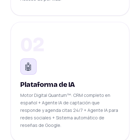
02
🤖
Plataforma de IA
Motor Digital Quantum™: CRM completo en
español + Agente IA de captación que
responde y agenda citas 24/7 + Agente IA para
redes sociales + Sistema automático de
reseñas de Google.