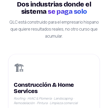
Dos industrias donde el
sistema
se paga solo
QLC está construido para el empresario hispano
que quiere resultados reales, no otro curso que
acumular.
🏗️
Construcción & Home
Services
Roofing · HVAC & Plomería · Landscaping ·
Remodelación · Pintura · Limpieza comercial