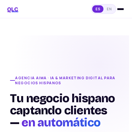
QLC
ES
EN
AGENCIA AIMA · IA & MARKETING DIGITAL PARA
NEGOCIOS HISPANOS
Tu negocio hispano
captando clientes
—
en automático