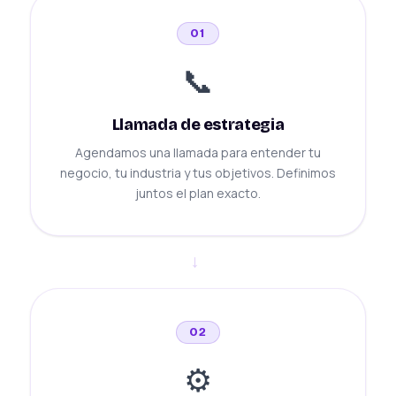
01
📞
Llamada de estrategia
Agendamos una llamada para entender tu
negocio, tu industria y tus objetivos. Definimos
juntos el plan exacto.
→
02
⚙️