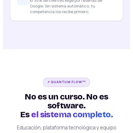
El 35% de clientes elige por reseñas de
Google. Sin sistema automático, tu
competencia los recibe primero.
⚡ QUANTUM FLOW™
No es un curso. No es
software.
Es
el sistema completo.
Educación, plataforma tecnológica y equipo