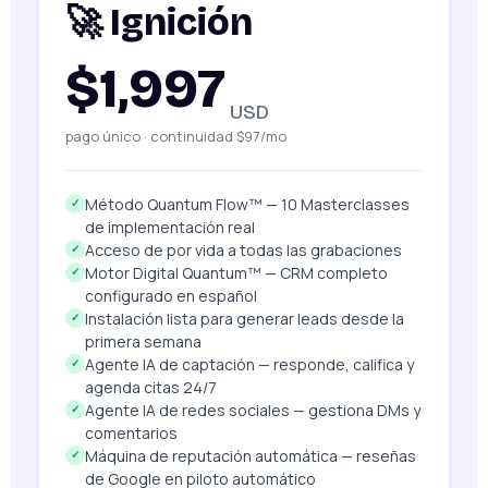
🚀 Ignición
$1,997
USD
pago único · continuidad $97/mo
Método Quantum Flow™ — 10 Masterclasses
✓
de implementación real
Acceso de por vida a todas las grabaciones
✓
Motor Digital Quantum™ — CRM completo
✓
configurado en español
Instalación lista para generar leads desde la
✓
primera semana
Agente IA de captación — responde, califica y
✓
agenda citas 24/7
Agente IA de redes sociales — gestiona DMs y
✓
comentarios
Máquina de reputación automática — reseñas
✓
de Google en piloto automático