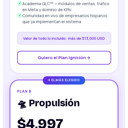
Academia QLC™ — módulos de ventas, tráfico
✓
en Meta y dominio de KPIs
Comunidad en vivo de empresarios hispanos
✓
que ya implementan el sistema
Valor de todo lo incluido: más de $13,000 USD
Quiero el Plan Ignición
⭐ EL MÁS ELEGIDO
PLAN B
🛸 Propulsión
$4,997