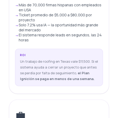
Más de 70,000 firmas hispanas con empleados
en USA
Ticket promedio de $5,000 a $80,000 por
proyecto
Solo 7.2% usa IA — la oportunidad más grande
del mercado
El sistema responde leads en segundos, las 24
horas
ROI
Un trabajo de roofing en Texas vale $11,500. Si el
sistema ayuda a cerrar un proyecto que antes
se perdía por falta de seguimiento,
el Plan
Ignición se paga en menos de una semana.
💼