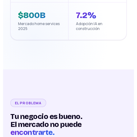
$800B
7.2%
Mercado home services
Adopción IA en
2025
construcción
EL PROBLEMA
Tu negocio es bueno.
El mercado no puede
encontrarte.