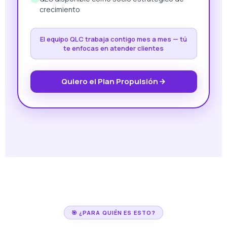
crecimiento
El equipo QLC trabaja contigo mes a mes — tú
te enfocas en atender clientes
Quiero el Plan Propulsión
🎯 ¿PARA QUIÉN ES ESTO?