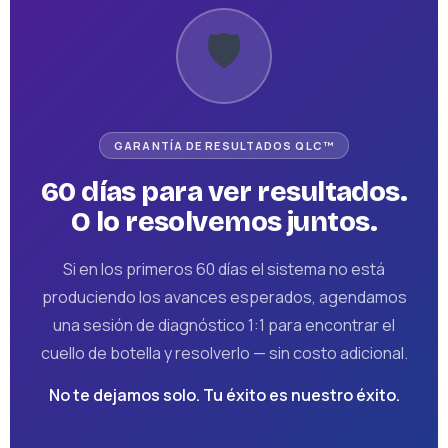
🛡️
GARANTÍA DE RESULTADOS QLC™
60 días para ver resultados.
O lo resolvemos juntos.
Si en los primeros 60 días el sistema no está
produciendo los avances esperados, agendamos
una sesión de diagnóstico 1:1 para encontrar el
cuello de botella y resolverlo — sin costo adicional.
No te dejamos solo. Tu éxito es nuestro éxito.