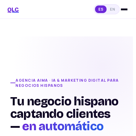
QLC
ES
EN
AGENCIA AIMA · IA & MARKETING DIGITAL PARA
NEGOCIOS HISPANOS
Tu negocio hispano
captando clientes
—
en automático