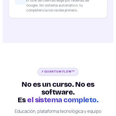
El 35% de clientes elige por reseñas de
Google. Sin sistema automático, tu
competencia los recibe primero.
⚡ QUANTUM FLOW™
No es un curso. No es
software.
Es
el sistema completo.
Educación, plataforma tecnológica y equipo