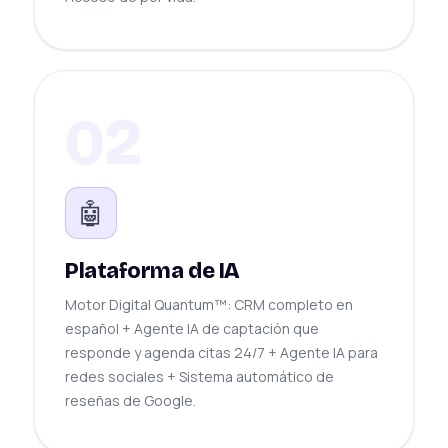
02
🤖
Plataforma de IA
Motor Digital Quantum™: CRM completo en
español + Agente IA de captación que
responde y agenda citas 24/7 + Agente IA para
redes sociales + Sistema automático de
reseñas de Google.