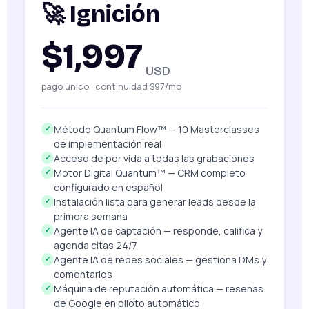
🚀 Ignición
$1,997
USD
pago único · continuidad $97/mo
Método Quantum Flow™ — 10 Masterclasses
✓
de implementación real
Acceso de por vida a todas las grabaciones
✓
Motor Digital Quantum™ — CRM completo
✓
configurado en español
Instalación lista para generar leads desde la
✓
primera semana
Agente IA de captación — responde, califica y
✓
agenda citas 24/7
Agente IA de redes sociales — gestiona DMs y
✓
comentarios
Máquina de reputación automática — reseñas
✓
de Google en piloto automático