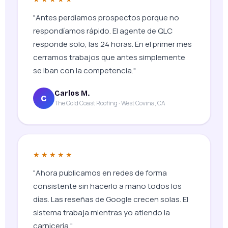
"Antes perdíamos prospectos porque no
respondíamos rápido. El agente de QLC
responde solo, las 24 horas. En el primer mes
cerramos trabajos que antes simplemente
se iban con la competencia."
Carlos M.
C
The Gold Coast Roofing · West Covina, CA
★★★★★
"Ahora publicamos en redes de forma
consistente sin hacerlo a mano todos los
días. Las reseñas de Google crecen solas. El
sistema trabaja mientras yo atiendo la
carnicería."