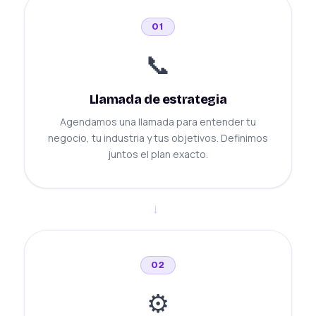
01
📞
Llamada de estrategia
Agendamos una llamada para entender tu
negocio, tu industria y tus objetivos. Definimos
juntos el plan exacto.
→
02
⚙️