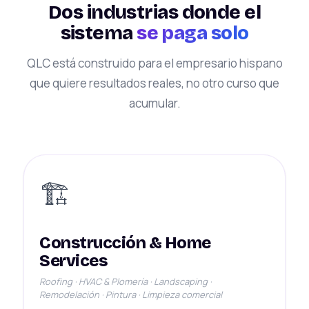
Dos industrias donde el
sistema
se paga solo
QLC está construido para el empresario hispano
que quiere resultados reales, no otro curso que
acumular.
🏗️
Construcción & Home
Services
Roofing · HVAC & Plomería · Landscaping ·
Remodelación · Pintura · Limpieza comercial