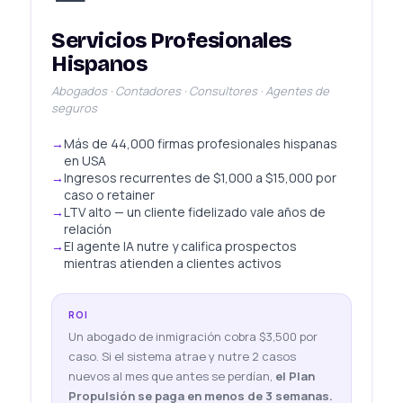
Servicios Profesionales
Hispanos
Abogados · Contadores · Consultores · Agentes de
seguros
Más de 44,000 firmas profesionales hispanas
en USA
Ingresos recurrentes de $1,000 a $15,000 por
caso o retainer
LTV alto — un cliente fidelizado vale años de
relación
El agente IA nutre y califica prospectos
mientras atienden a clientes activos
ROI
Un abogado de inmigración cobra $3,500 por
caso. Si el sistema atrae y nutre 2 casos
nuevos al mes que antes se perdían,
el Plan
Propulsión se paga en menos de 3 semanas.