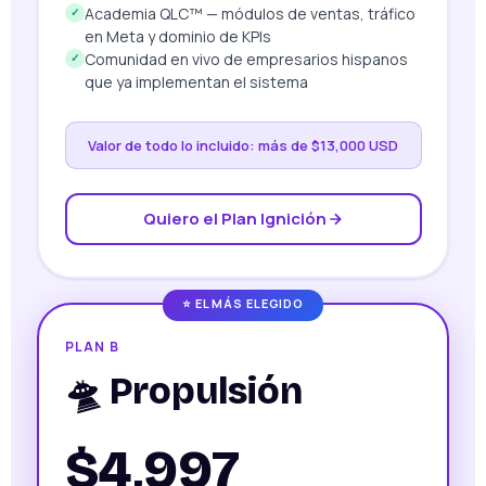
Academia QLC™ — módulos de ventas, tráfico
✓
en Meta y dominio de KPIs
Comunidad en vivo de empresarios hispanos
✓
que ya implementan el sistema
Valor de todo lo incluido: más de $13,000 USD
Quiero el Plan Ignición
⭐ EL MÁS ELEGIDO
PLAN B
🛸 Propulsión
$4,997