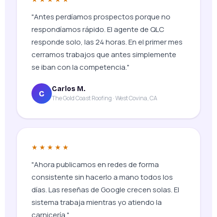
"Antes perdíamos prospectos porque no
respondíamos rápido. El agente de QLC
responde solo, las 24 horas. En el primer mes
cerramos trabajos que antes simplemente
se iban con la competencia."
Carlos M.
C
The Gold Coast Roofing · West Covina, CA
★★★★★
"Ahora publicamos en redes de forma
consistente sin hacerlo a mano todos los
días. Las reseñas de Google crecen solas. El
sistema trabaja mientras yo atiendo la
carnicería."