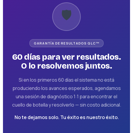
🛡️
GARANTÍA DE RESULTADOS QLC™
60 días para ver resultados.
O lo resolvemos juntos.
Si en los primeros 60 días el sistema no está
produciendo los avances esperados, agendamos
una sesión de diagnóstico 1:1 para encontrar el
cuello de botella y resolverlo — sin costo adicional.
No te dejamos solo. Tu éxito es nuestro éxito.