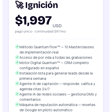
🚀 Ignición
$1,997
USD
pago único · continuidad $97/mo
Método Quantum Flow™ — 10 Masterclasses
✓
de implementación real
Acceso de por vida a todas las grabaciones
✓
Motor Digital Quantum™ — CRM completo
✓
configurado en español
Instalación lista para generar leads desde la
✓
primera semana
Agente IA de captación — responde, califica y
✓
agenda citas 24/7
Agente IA de redes sociales — gestiona DMs y
✓
comentarios
Máquina de reputación automática — reseñas
✓
de Google en piloto automático