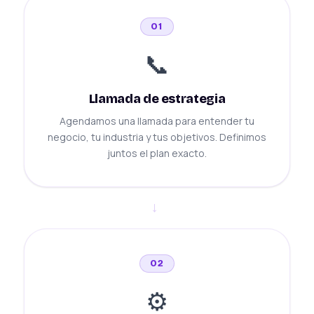
01
📞
Llamada de estrategia
Agendamos una llamada para entender tu
negocio, tu industria y tus objetivos. Definimos
juntos el plan exacto.
→
02
⚙️