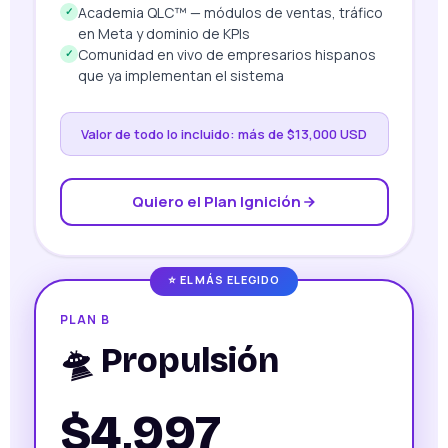
Academia QLC™ — módulos de ventas, tráfico
✓
en Meta y dominio de KPIs
Comunidad en vivo de empresarios hispanos
✓
que ya implementan el sistema
Valor de todo lo incluido: más de $13,000 USD
Quiero el Plan Ignición
⭐ EL MÁS ELEGIDO
PLAN B
🛸 Propulsión
$4,997