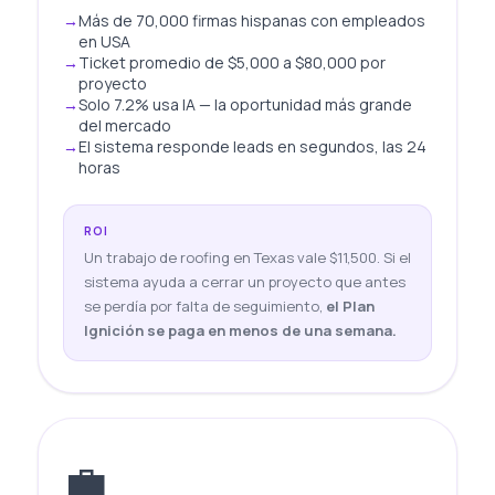
Más de 70,000 firmas hispanas con empleados
en USA
Ticket promedio de $5,000 a $80,000 por
proyecto
Solo 7.2% usa IA — la oportunidad más grande
del mercado
El sistema responde leads en segundos, las 24
horas
ROI
Un trabajo de roofing en Texas vale $11,500. Si el
sistema ayuda a cerrar un proyecto que antes
se perdía por falta de seguimiento,
el Plan
Ignición se paga en menos de una semana.
💼