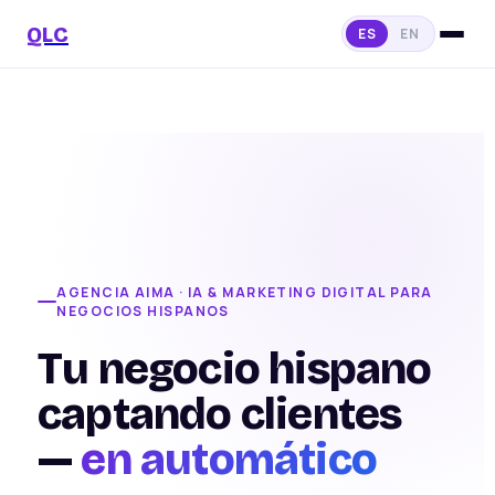
QLC
ES
EN
AGENCIA AIMA · IA & MARKETING DIGITAL PARA
NEGOCIOS HISPANOS
Tu negocio hispano
captando clientes
—
en automático