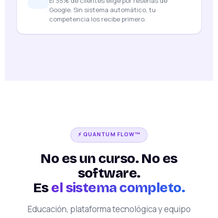
El 35% de clientes elige por reseñas de
Google. Sin sistema automático, tu
competencia los recibe primero.
⚡ QUANTUM FLOW™
No es un curso. No es
software.
Es
el sistema completo.
Educación, plataforma tecnológica y equipo