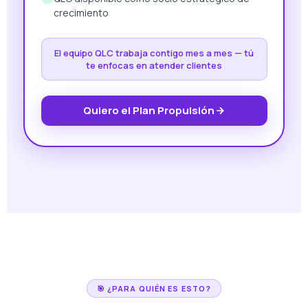
crecimiento
El equipo QLC trabaja contigo mes a mes — tú
te enfocas en atender clientes
Quiero el Plan Propulsión
🎯 ¿PARA QUIÉN ES ESTO?