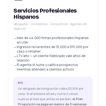
Servicios Profesionales
Hispanos
Abogados · Contadores · Consultores · Agentes de
seguros
Más de 44,000 firmas profesionales hispanas
en USA
Ingresos recurrentes de $1,000 a $15,000 por
caso o retainer
LTV alto — un cliente fidelizado vale años de
relación
El agente IA nutre y califica prospectos
mientras atienden a clientes activos
ROI
Un abogado de inmigración cobra $3,500 por
caso. Si el sistema atrae y nutre 2 casos
nuevos al mes que antes se perdían,
el Plan
Propulsión se paga en menos de 3 semanas.