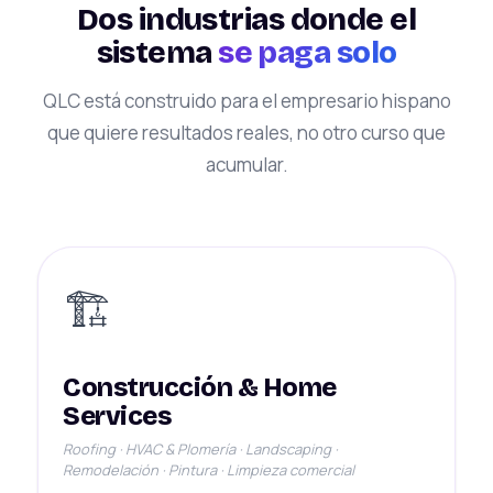
Dos industrias donde el
sistema
se paga solo
QLC está construido para el empresario hispano
que quiere resultados reales, no otro curso que
acumular.
🏗️
Construcción & Home
Services
Roofing · HVAC & Plomería · Landscaping ·
Remodelación · Pintura · Limpieza comercial