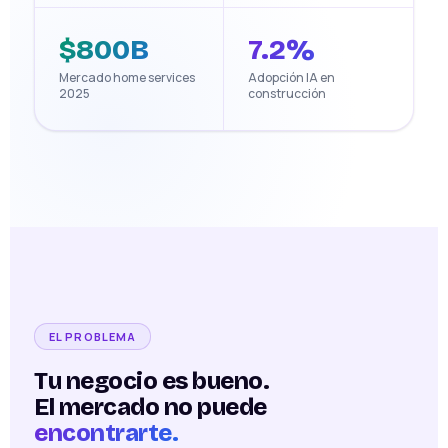
$800B
7.2%
Mercado home services
Adopción IA en
2025
construcción
EL PROBLEMA
Tu negocio es bueno.
El mercado no puede
encontrarte.