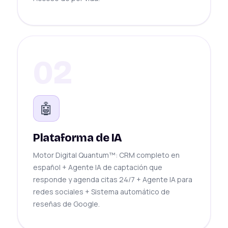
02
🤖
Plataforma de IA
Motor Digital Quantum™: CRM completo en
español + Agente IA de captación que
responde y agenda citas 24/7 + Agente IA para
redes sociales + Sistema automático de
reseñas de Google.